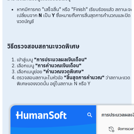
หากมีการกด "เสร็จสิ้น" หรือ "Finish" เรียบร้อยแล้ว สถานะจะ
เปลี่ยนจาก
N
เป็น
Y
ซึ่งหมายถึงการสิ้นสุดการคำนวณและปิด
งวดบัญชี
วิธีตรวจสอบสถานะงวดพิเศษ
เข้าสู่เมนู
"การประมวลผลเงินเดือน"
เลือกเมนู
"การคำนวณเงินเดือน"
เลือกเมนูย่อย
"คำนวณงวดพิเศษ"
ตรวจสอบสถานะในหัวข้อ
"สิ้นสุดการคำนวณ"
ว่าสถานะงวด
พิเศษของงวดนั้น อยู่ในสถานะ N หรือ Y